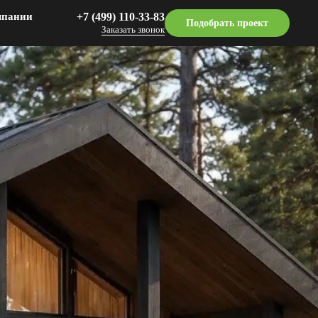
мпании
‎+7 (499) 110-33-83
Подобрать проект
Заказать звонок