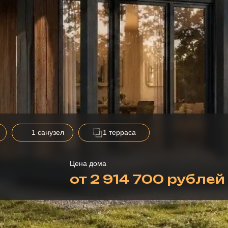
1 санузел
1 терраса
Цена дома
от 2 914 700 рублей