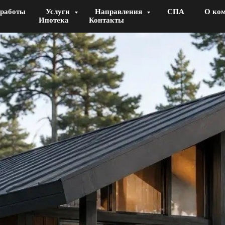
работы
Услуги
Направления
СПА
О ко
Ипотека
Контакты