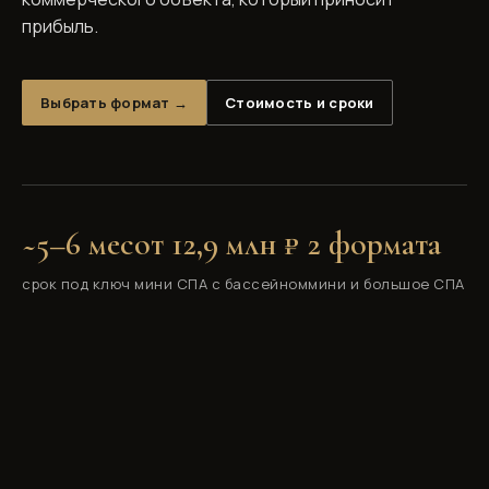
прибыль.
Выбрать формат →
Стоимость и сроки
~5–6 мес
от 12,9 млн ₽
2 формата
срок под ключ
мини СПА с бассейном
мини и большое СПА