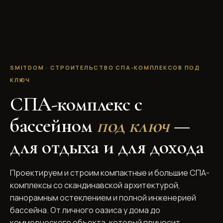
SMITDOM · СТРОИТЕЛЬСТВО СПА-КОМПЛЕКСОВ ПОД
КЛЮЧ
СПА-комплекс с
бассейном
под ключ
—
для отдыха и для дохода
Проектируем и строим компактные и большие СПА-
комплексы со скандинавской архитектурой,
панорамным остеклением и полной инженерией
бассейна. От личного оазиса у дома до
коммерческого объекта, который приносит