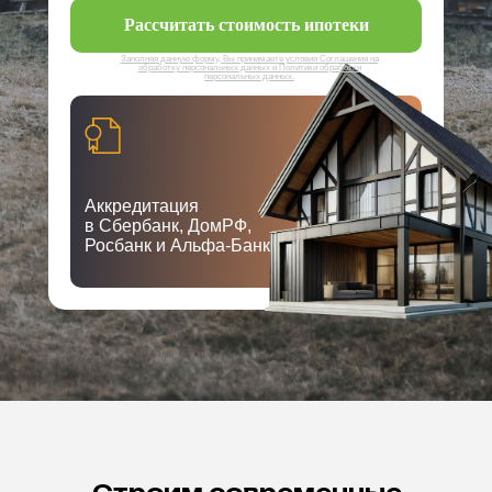
Рассчитать стоимость ипотеки
Заполняя данную форму, Вы принимаете условия Соглашения на
обработку персональных данных и Политики обработки
персональных данных.
Аккредитация
в Сбербанк, ДомРФ,
Росбанк и Альфа-Банк