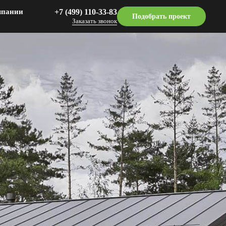
мпании
‎+7 (499) 110-33-83
Подобрать проект
Заказать звонок