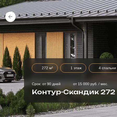
272 м²
1 этаж
4 спальни
Срок: от 90 дней
от 15 000 руб. / мес.
Контур-Скандик 272