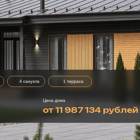
4 санузла
1 терраса
Цена дома
от 11 987 134 рублей