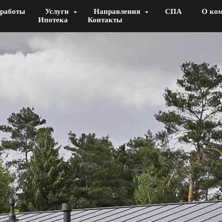
работы
Услуги
Направления
СПА
О ко
Ипотека
Контакты