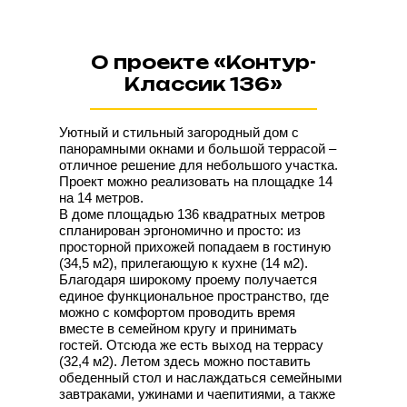
О проекте «Контур-
Классик 136»
Уютный и стильный загородный дом с
панорамными окнами и большой террасой –
отличное решение для небольшого участка.
Проект можно реализовать на площадке 14
на 14 метров.
В доме площадью 136 квадратных метров
спланирован эргономично и просто: из
просторной прихожей попадаем в гостиную
(34,5 м2), прилегающую к кухне (14 м2).
Благодаря широкому проему получается
единое функциональное пространство, где
можно с комфортом проводить время
вместе в семейном кругу и принимать
гостей. Отсюда же есть выход на террасу
(32,4 м2). Летом здесь можно поставить
обеденный стол и наслаждаться семейными
завтраками, ужинами и чаепитиями, а также