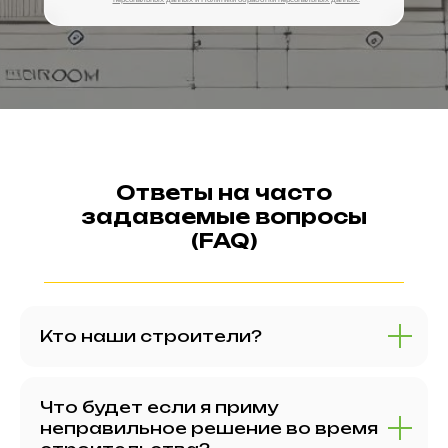
Ответы на часто
задаваемые вопросы
(FAQ)
Кто наши строители?
Что будет если я приму
неправильное решение во время